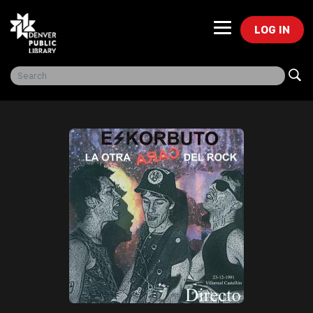
LOG IN
Freegal Music